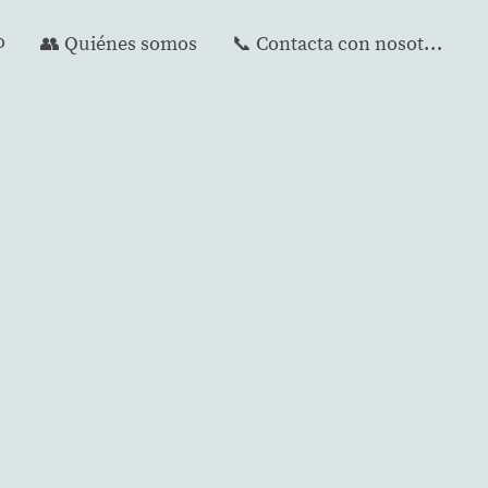
o
👥 Quiénes somos
📞 Contacta con nosotros