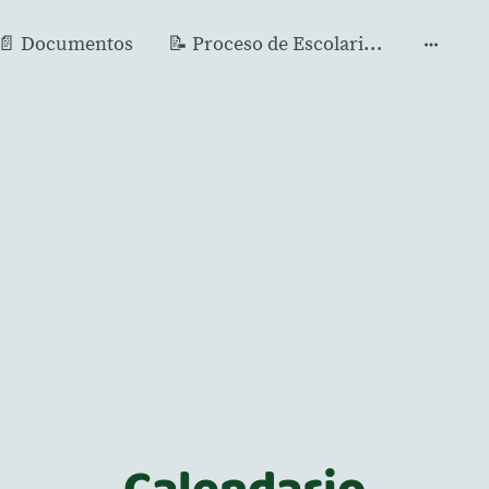
📄 Documentos
📝 Proceso de Escolarización
Calendario